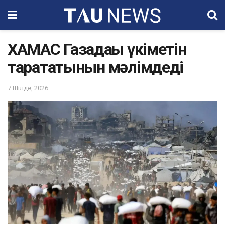
ХАМАС Газадағы үкіметін
тарататынын мәлімдеді
7 Шілде, 2026