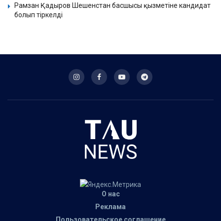
Рамзан Қадыров Шешенстан басшысы қызметіне кандидат
болып тіркелді
О нас
Реклама
Пользовательское соглашение